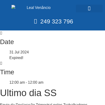
Calendário Fiscal
249 323 796
Date
31 Jul 2024
Expired!
Time
12:00 am - 12:00 am
Ultimo dia SS
Envio da Declaração Trimestral pelos Trabalhadores