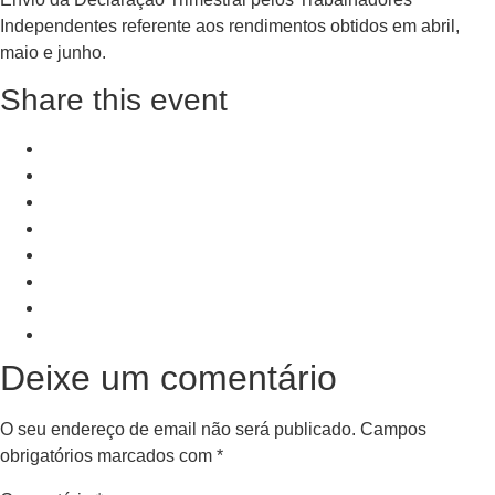
Independentes referente aos rendimentos obtidos em abril,
maio e junho.
Share this event
+ Add to Google Calendar
+ iCal / Outlook export
PRV Event
NXT Event
Deixe um comentário
O seu endereço de email não será publicado.
Campos
obrigatórios marcados com
*