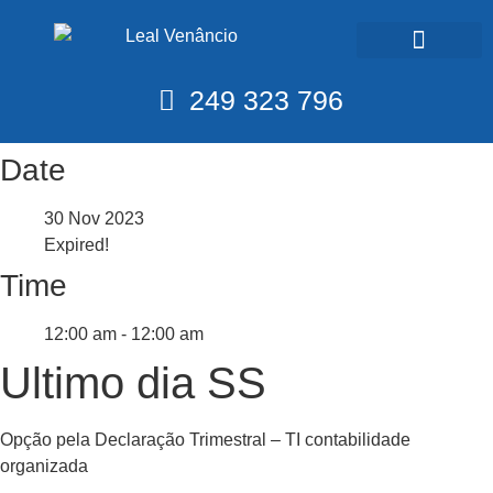
Calendário Fiscal
249 323 796
Date
30 Nov 2023
Expired!
Time
12:00 am - 12:00 am
Ultimo dia SS
Opção pela Declaração Trimestral – TI contabilidade
organizada