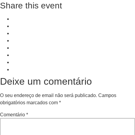
Share this event
+ Add to Google Calendar
+ iCal / Outlook export
PRV Event
NXT Event
Deixe um comentário
O seu endereço de email não será publicado.
Campos
obrigatórios marcados com
*
Comentário
*