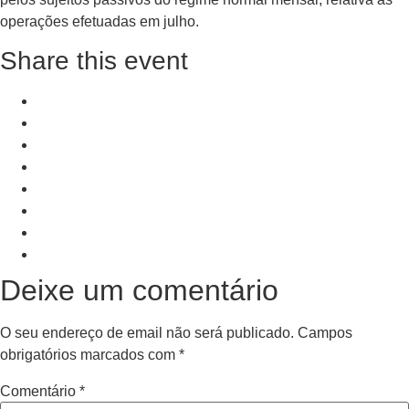
operações efetuadas em julho.
Share this event
+ Add to Google Calendar
+ iCal / Outlook export
PRV Event
NXT Event
Deixe um comentário
O seu endereço de email não será publicado.
Campos
obrigatórios marcados com
*
Comentário
*