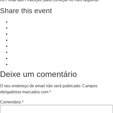
Share this event
+ Add to Google Calendar
+ iCal / Outlook export
PRV Event
NXT Event
Deixe um comentário
O seu endereço de email não será publicado.
Campos
obrigatórios marcados com
*
Comentário
*