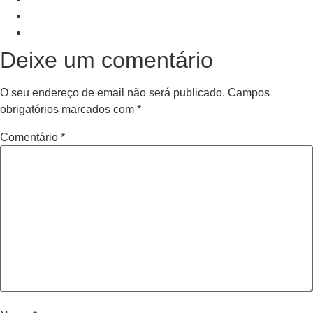
PRV Event
NXT Event
Deixe um comentário
O seu endereço de email não será publicado.
Campos
obrigatórios marcados com
*
Comentário
*