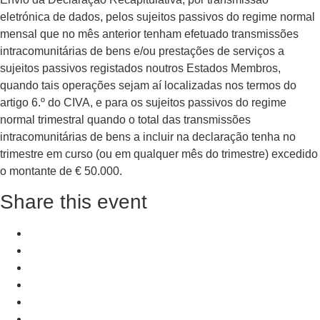
eletrónica de dados, pelos sujeitos passivos do regime normal
mensal que no mês anterior tenham efetuado transmissões
intracomunitárias de bens e/ou prestações de serviços a
sujeitos passivos registados noutros Estados Membros,
quando tais operações sejam aí localizadas nos termos do
artigo 6.º do CIVA, e para os sujeitos passivos do regime
normal trimestral quando o total das transmissões
intracomunitárias de bens a incluir na declaração tenha no
trimestre em curso (ou em qualquer mês do trimestre) excedido
o montante de € 50.000.
Share this event
+ Add to Google Calendar
+ iCal / Outlook export