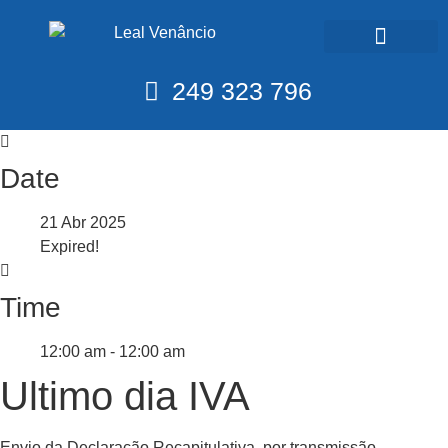
Calendário Fiscal
249 323 796
Date
21 Abr 2025
Expired!
Time
12:00 am - 12:00 am
Ultimo dia IVA
Envio da Declaração Recapitulativa, por transmissão