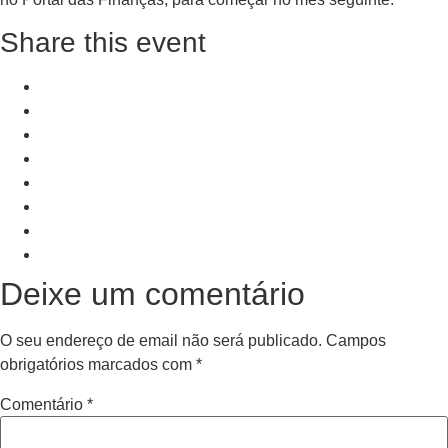
Share this event
+ Add to Google Calendar
+ iCal / Outlook export
PRV Event
NXT Event
Deixe um comentário
O seu endereço de email não será publicado.
Campos
obrigatórios marcados com
*
Comentário
*