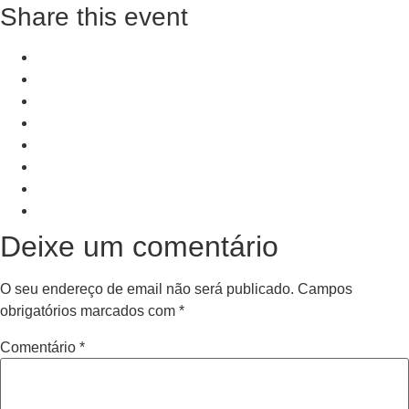
Share this event
+ Add to Google Calendar
+ iCal / Outlook export
PRV Event
NXT Event
Deixe um comentário
O seu endereço de email não será publicado.
Campos
obrigatórios marcados com
*
Comentário
*