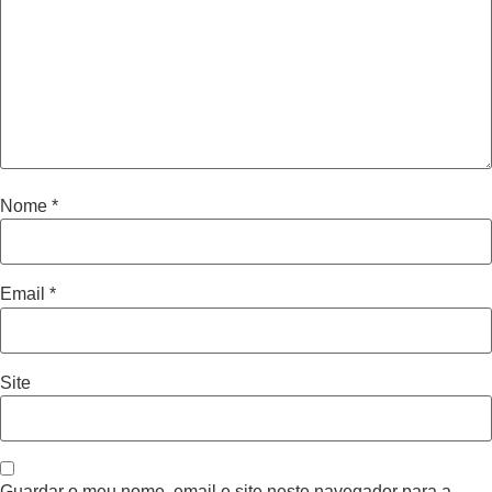
Nome
*
Email
*
Site
Guardar o meu nome, email e site neste navegador para a