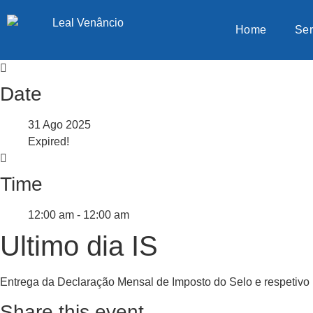
Home
Ser
Date
31 Ago 2025
Expired!
Time
12:00 am - 12:00 am
Ultimo dia IS
Entrega da Declaração Mensal de Imposto do Selo e respetivo
Share this event