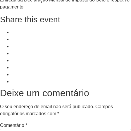
pagamento.
Share this event
+ Add to Google Calendar
+ iCal / Outlook export
PRV Event
NXT Event
Deixe um comentário
O seu endereço de email não será publicado.
Campos
obrigatórios marcados com
*
Comentário
*