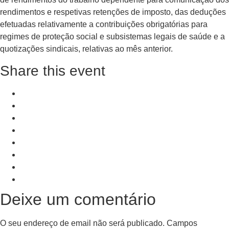
rendimentos e respetivas retenções de imposto, das deduções
efetuadas relativamente a contribuições obrigatórias para
regimes de proteção social e subsistemas legais de saúde e a
quotizações sindicais, relativas ao mês anterior.
Share this event
+ Add to Google Calendar
+ iCal / Outlook export
PRV Event
NXT Event
Deixe um comentário
O seu endereço de email não será publicado.
Campos