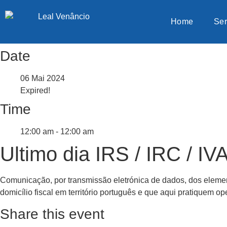
Home
Ser
Date
06 Mai 2024
Expired!
Time
12:00 am - 12:00 am
Ultimo dia IRS / IRC / IV
Comunicação, por transmissão eletrónica de dados, dos element
domicílio fiscal em território português e que aqui pratiquem op
Share this event