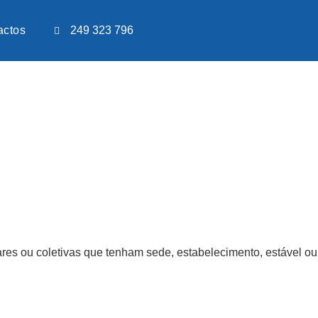
actos
249 323 796
res ou coletivas que tenham sede, estabelecimento, estável ou