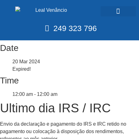
Calendário Fiscal
249 323 796
Date
20 Mar 2024
Expired!
Time
12:00 am - 12:00 am
Ultimo dia IRS / IRC
Envio da declaração e pagamento do IRS e IRC retido no
pagamento ou colocação à disposição dos rendimentos,
referentes ao mês anterior.