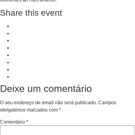
Share this event
+ Add to Google Calendar
+ iCal / Outlook export
PRV Event
NXT Event
Deixe um comentário
O seu endereço de email não será publicado.
Campos
obrigatórios marcados com
*
Comentário
*