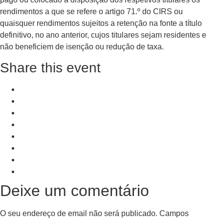
rendimentos a que se refere o artigo 71.º do CIRS ou
quaisquer rendimentos sujeitos a retenção na fonte a título
definitivo, no ano anterior, cujos titulares sejam residentes e
não beneficiem de isenção ou redução de taxa.
Share this event
+ Add to Google Calendar
+ iCal / Outlook export
PRV Event
NXT Event
Deixe um comentário
O seu endereço de email não será publicado.
Campos