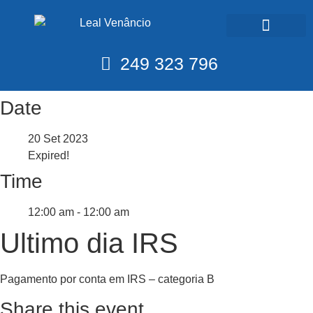
Calendário Fiscal
249 323 796
Date
20 Set 2023
Expired!
Time
12:00 am - 12:00 am
Ultimo dia IRS
Pagamento por conta em IRS – categoria B
Share this event