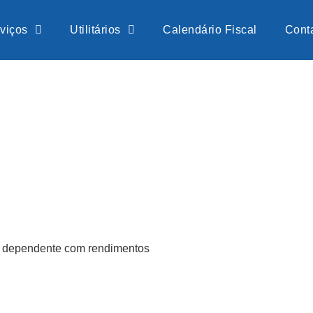
viços
Utilitários
Calendário Fiscal
Cont
e dependente com rendimentos