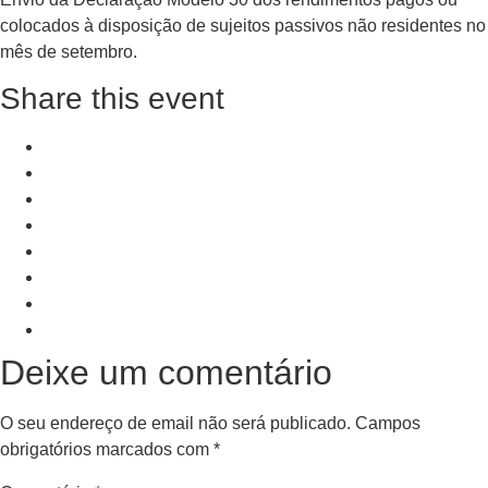
colocados à disposição de sujeitos passivos não residentes no
mês de setembro.
Share this event
+ Add to Google Calendar
+ iCal / Outlook export
PRV Event
NXT Event
Deixe um comentário
O seu endereço de email não será publicado.
Campos
obrigatórios marcados com
*