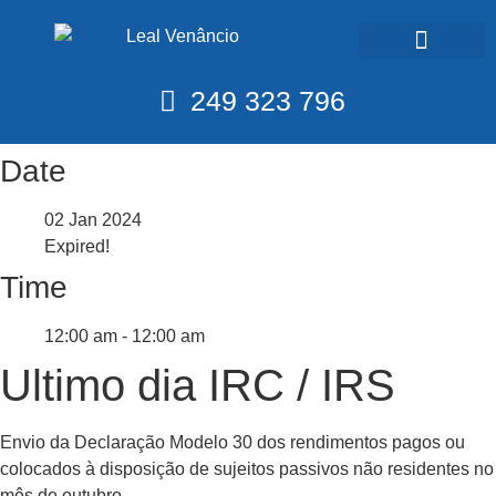
Calendário Fiscal
249 323 796
Date
02 Jan 2024
Expired!
Time
12:00 am - 12:00 am
Ultimo dia IRC / IRS
Envio da Declaração Modelo 30 dos rendimentos pagos ou
colocados à disposição de sujeitos passivos não residentes no
mês de outubro.