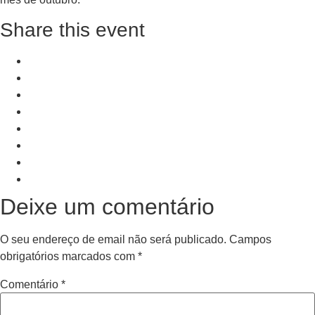
Share this event
+ Add to Google Calendar
+ iCal / Outlook export
PRV Event
NXT Event
Deixe um comentário
O seu endereço de email não será publicado.
Campos
obrigatórios marcados com
*
Comentário
*