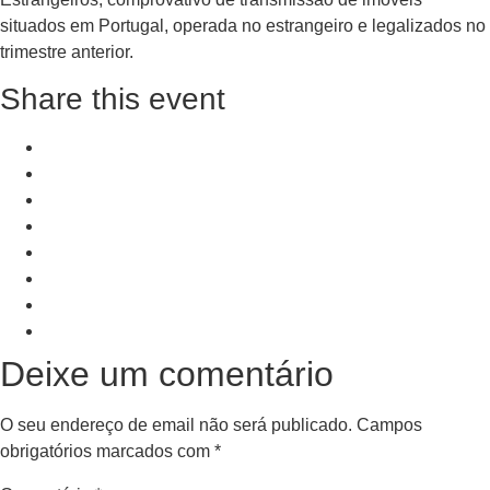
situados em Portugal, operada no estrangeiro e legalizados no
trimestre anterior.
Share this event
+ Add to Google Calendar
+ iCal / Outlook export
PRV Event
NXT Event
Deixe um comentário
O seu endereço de email não será publicado.
Campos
obrigatórios marcados com
*