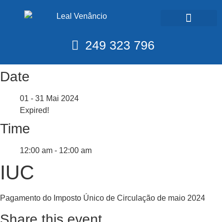
Calendário Fiscal
249 323 796
Date
01 - 31 Mai 2024
Expired!
Time
12:00 am - 12:00 am
IUC
Pagamento do Imposto Único de Circulação de maio 2024
Share this event