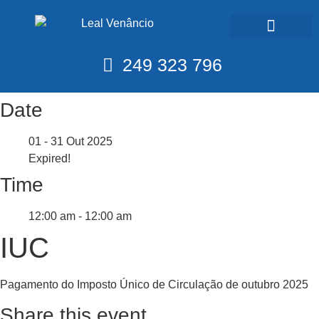
Calendário Fiscal
249 323 796
Date
01 - 31 Out 2025
Expired!
Time
12:00 am - 12:00 am
IUC
Pagamento do Imposto Único de Circulação de outubro 2025
Share this event