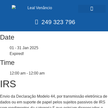
Calendário Fiscal
249 323 796
Date
01 - 31 Jan 2025
Expired!
Time
12:00 am - 12:00 am
IRS
Envio da Declaração Modelo 44, por transmissão eletrónica de
dados ou em suporte de papel pelos sujeitos passivos de IRS
com rendimentos da categoria F que estejam dispensados e