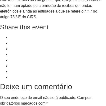
não tenham optado pela emissão de recibos de rendas
eletrónicos e ainda as entidades a que se refere o n.º 7 do
artigo 78.º-E do CIRS.
Share this event
+ Add to Google Calendar
+ iCal / Outlook export
PRV Event
NXT Event
Deixe um comentário
O seu endereço de email não será publicado.
Campos
obrigatórios marcados com
*