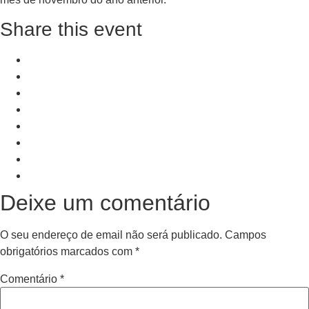
Share this event
+ Add to Google Calendar
+ iCal / Outlook export
PRV Event
NXT Event
Deixe um comentário
O seu endereço de email não será publicado.
Campos
obrigatórios marcados com
*
Comentário
*