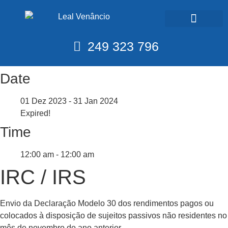
Calendário Fiscal
249 323 796
Date
01 Dez 2023
- 31 Jan 2024
Expired!
Time
12:00 am - 12:00 am
IRC / IRS
Envio da Declaração Modelo 30 dos rendimentos pagos ou
colocados à disposição de sujeitos passivos não residentes no
mês de novembro do ano anterior.