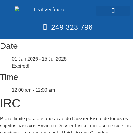
Calendário Fiscal
249 323 796
Date
01 Jan 2026
- 15 Jul 2026
Expired!
Time
12:00 am - 12:00 am
IRC
Prazo limite para a elaboração do Dossier Fiscal de todos os
sujeitos passivos.Envio do Dossier Fiscal, no caso de sujeitos
passivos acompanhada pela Unidade dos Grandes