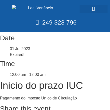
Calendário Fiscal
249 323 796
Date
01 Jul 2023
Expired!
Time
12:00 am - 12:00 am
Inicio do prazo IUC
Pagamento do Imposto Único de Circulação
Share this event