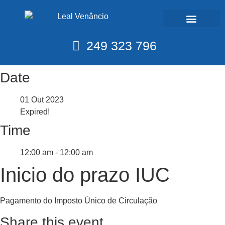
Calendário Fiscal
249 323 796
Date
01 Out 2023
Expired!
Time
12:00 am - 12:00 am
Inicio do prazo IUC
Pagamento do Imposto Único de Circulação
Share this event