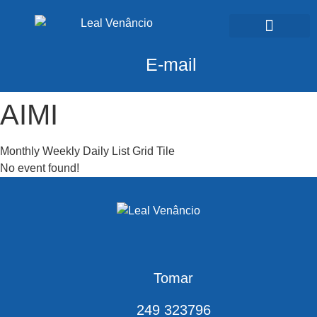
Calendário Fiscal
E-mail
AIMI
Monthly
Weekly
Daily
List
Grid
Tile
No event found!
Tomar
249 323796