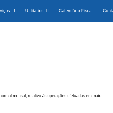
viços
Utilitários
Calendário Fiscal
Cont
 normal mensal, relativo às operações efetuadas em maio.