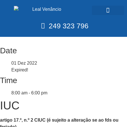
Calendário Fiscal
249 323 796
Date
01 Dez 2022
Expired!
Time
8:00 am - 6:00 pm
IUC
artigo 17.º, n.º 2 CIUC (é sujeito a alteração se ao fds ou
feriado)