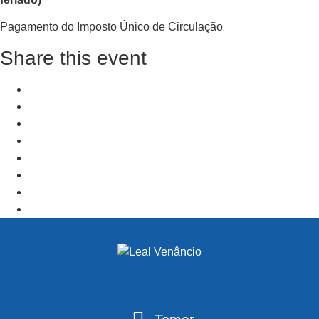
Pagamento do Imposto Único de Circulação
Share this event
+ Add to Google Calendar
+ iCal / Outlook export
PRV Event
NXT Event