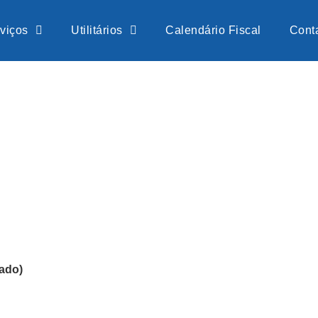
viços
Utilitários
Calendário Fiscal
Cont
iado)