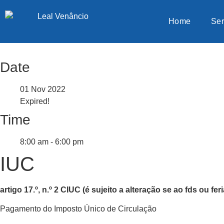
Home
Ser
Date
01 Nov 2022
Expired!
Time
8:00 am - 6:00 pm
IUC
artigo 17.º, n.º 2 CIUC (é sujeito a alteração se ao fds ou fer
Pagamento do Imposto Único de Circulação