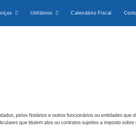
viços
Utilitários
Calendário Fiscal
Cont
 dados, pelos Notários e outros funcionários ou entidades qu
culares que titulem atos ou contratos sujeitos a imposto sobre