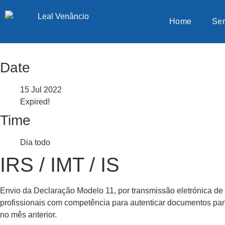
Home
Ser
Date
15 Jul 2022
Expired!
Time
Dia todo
IRS / IMT / IS
Envio da Declaração Modelo 11, por transmissão eletrónica de
profissionais com competência para autenticar documentos parti
no mês anterior.