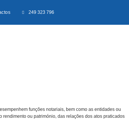
actos
249 323 796
e desempenhem funções notariais, bem como as entidades ou
 o rendimento ou património, das relações dos atos praticados