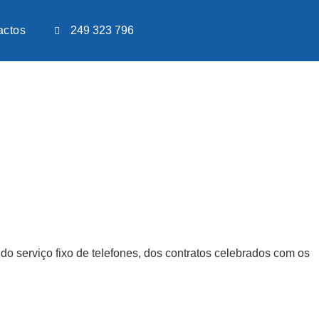
actos
249 323 796
do serviço fixo de telefones, dos contratos celebrados com os