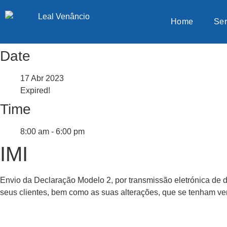
Home
Ser
Date
17 Abr 2023
Expired!
Time
8:00 am - 6:00 pm
IMI
Envio da Declaração Modelo 2, por transmissão eletrónica de d
seus clientes, bem como as suas alterações, que se tenham verif