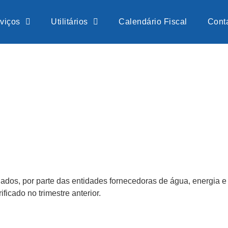
viços
Utilitários
Calendário Fiscal
Cont
ados, por parte das entidades fornecedoras de água, energia e 
icado no trimestre anterior.