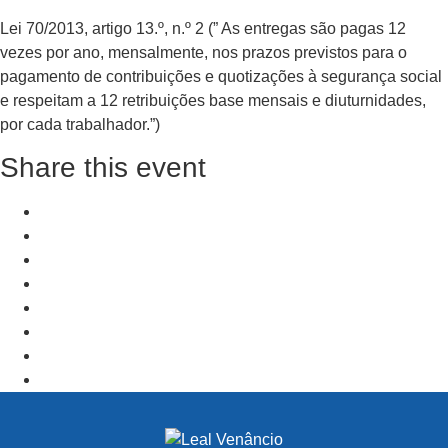
Lei 70/2013, artigo 13.º, n.º 2 (” As entregas são pagas 12
vezes por ano, mensalmente, nos prazos previstos para o
pagamento de contribuições e quotizações à segurança social
e respeitam a 12 retribuições base mensais e diuturnidades,
por cada trabalhador.”)
Share this event
+ Add to Google Calendar
+ iCal / Outlook export
PRV Event
NXT Event