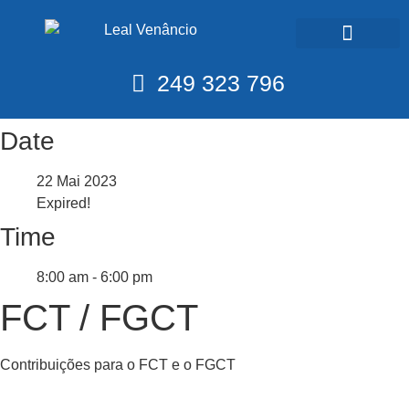
Calendário Fiscal
249 323 796
Date
22 Mai 2023
Expired!
Time
8:00 am - 6:00 pm
FCT / FGCT
Contribuições para o FCT e o FGCT